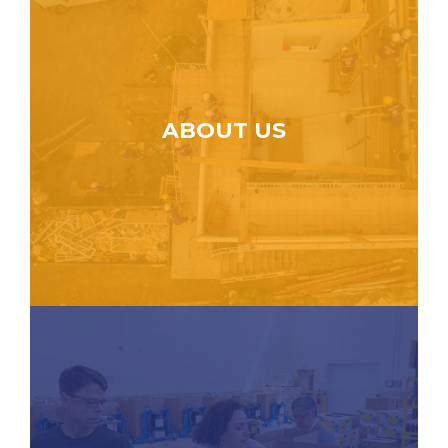
ABOUT US