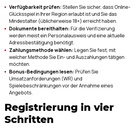
Verfügbarkeit prüfen:
Stellen Sie sicher, dass Online-
Glücksspiel in Ihrer Region erlaubt ist und Sie das
Mindestalter (üblicherweise 18+) erreicht haben.
Dokumente bereithalten:
Für die Verifizierung
werden meist ein Personalausweis und eine aktuelle
Adressbestätigung benötigt.
Zahlungsmethode wählen:
Legen Sie fest, mit
welcher Methode Sie Ein- und Auszahlungen tätigen
möchten.
Bonus-Bedingungen lesen:
Prüfen Sie
Umsatzanforderungen (WR) und
Spielebeschränkungen vor der Annahme eines
Angebots.
Registrierung in vier
Schritten