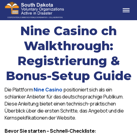
Me
Nine Casino ch
Walkthrough:
Registrierung &
Bonus-Setup Guide
Die Plattform
Nine Casino
positioniert sich als ein
schlanker Anbieter für das deutschsprachige Publikum.
Diese Anleitung bietet einen technisch-praktischen
Überblick über die ersten Schritte, das Angebot und die
Kernspekifikationen der Website.
Bevor Sie starten – Schnell-Checkliste: