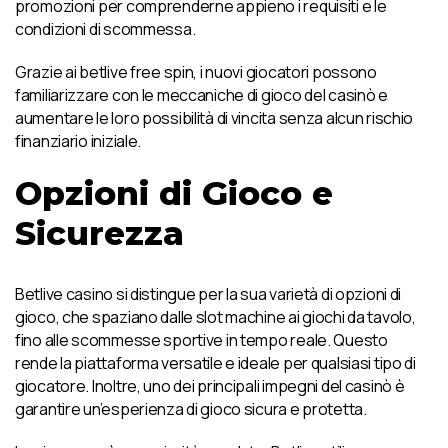
promozioni per comprenderne appieno i requisiti e le
condizioni di scommessa.
Grazie ai betlive free spin, i nuovi giocatori possono
familiarizzare con le meccaniche di gioco del casinò e
aumentare le loro possibilità di vincita senza alcun rischio
finanziario iniziale.
Opzioni di Gioco e
Sicurezza
Betlive casino si distingue per la sua varietà di opzioni di
gioco, che spaziano dalle slot machine ai giochi da tavolo,
fino alle scommesse sportive in tempo reale. Questo
rende la piattaforma versatile e ideale per qualsiasi tipo di
giocatore. Inoltre, uno dei principali impegni del casinò è
garantire un’esperienza di gioco sicura e protetta.