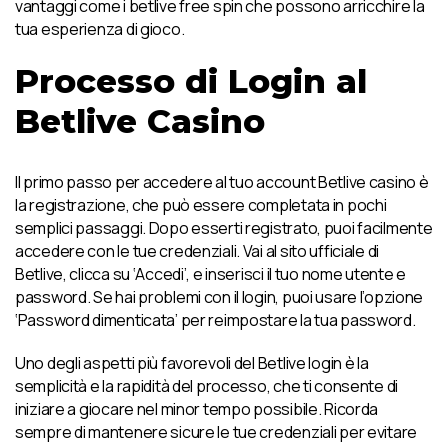
vantaggi come i betlive free spin che possono arricchire la
tua esperienza di gioco.
Processo di Login al
Betlive Casino
Il primo passo per accedere al tuo account Betlive casino è
la registrazione, che può essere completata in pochi
semplici passaggi. Dopo esserti registrato, puoi facilmente
accedere con le tue credenziali. Vai al sito ufficiale di
Betlive, clicca su ‘Accedi’, e inserisci il tuo nome utente e
password. Se hai problemi con il login, puoi usare l’opzione
‘Password dimenticata’ per reimpostare la tua password.
Uno degli aspetti più favorevoli del Betlive login è la
semplicità e la rapidità del processo, che ti consente di
iniziare a giocare nel minor tempo possibile. Ricorda
sempre di mantenere sicure le tue credenziali per evitare