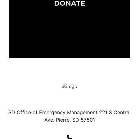
DONATE
SD Office of Emergency Management 221 S Central
Ave. Pierre, SD 57501