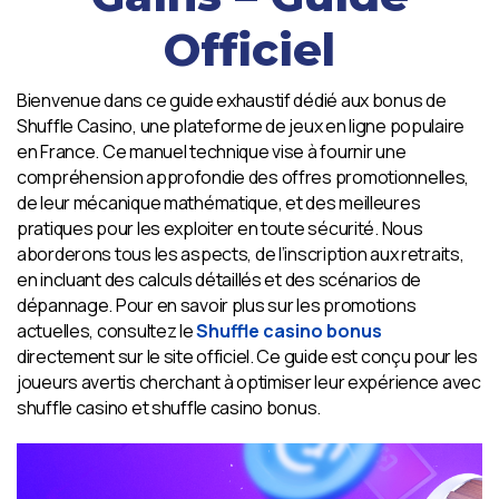
Officiel
Bienvenue dans ce guide exhaustif dédié aux bonus de
Shuffle Casino, une plateforme de jeux en ligne populaire
en France. Ce manuel technique vise à fournir une
compréhension approfondie des offres promotionnelles,
de leur mécanique mathématique, et des meilleures
pratiques pour les exploiter en toute sécurité. Nous
aborderons tous les aspects, de l’inscription aux retraits,
en incluant des calculs détaillés et des scénarios de
dépannage. Pour en savoir plus sur les promotions
actuelles, consultez le
Shuffle casino bonus
directement sur le site officiel. Ce guide est conçu pour les
joueurs avertis cherchant à optimiser leur expérience avec
shuffle casino et shuffle casino bonus.