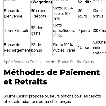
(Wagering)
Validité
Slots: 100%,
Bonus de
30x (bonus
30
10x le
Table: 10-
Bienvenue
+ dépôt)
jours
bonus
20%
Slots
35x les
Tours Gratuits
spécifiques:
7 jours
100 € m
gains
100%
Aucune
Bonus de
25x le
Slots: 100%,
14 jours
limite
Rechargement
bonus
Autres: varié
spécifi
Spécifications Techniques des Bonus Shuffle Casino
Méthodes de Paiement
et Retraits
Shuffle Casino propose plusieurs options pour les dépôts
et retraits, adaptées au marché français :