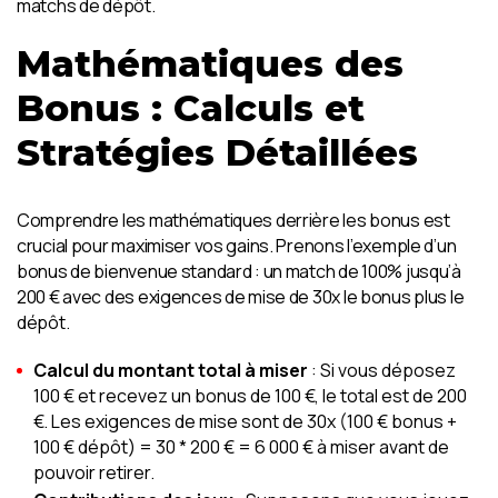
matchs de dépôt.
Mathématiques des
Bonus : Calculs et
Stratégies Détaillées
Comprendre les mathématiques derrière les bonus est
crucial pour maximiser vos gains. Prenons l’exemple d’un
bonus de bienvenue standard : un match de 100% jusqu’à
200 € avec des exigences de mise de 30x le bonus plus le
dépôt.
Calcul du montant total à miser
: Si vous déposez
100 € et recevez un bonus de 100 €, le total est de 200
€. Les exigences de mise sont de 30x (100 € bonus +
100 € dépôt) = 30 * 200 € = 6 000 € à miser avant de
pouvoir retirer.