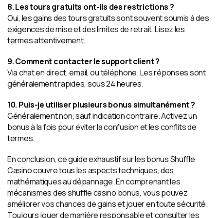
8. Les tours gratuits ont-ils des restrictions ?
Oui, les gains des tours gratuits sont souvent soumis à des
exigences de mise et des limites de retrait. Lisez les
termes attentivement.
9. Comment contacter le support client ?
Via chat en direct, email, ou téléphone. Les réponses sont
généralement rapides, sous 24 heures.
10. Puis-je utiliser plusieurs bonus simultanément ?
Généralement non, sauf indication contraire. Activez un
bonus à la fois pour éviter la confusion et les conflits de
termes.
En conclusion, ce guide exhaustif sur les bonus Shuffle
Casino couvre tous les aspects techniques, des
mathématiques au dépannage. En comprenant les
mécanismes des shuffle casino bonus, vous pouvez
améliorer vos chances de gains et jouer en toute sécurité.
Toujours jouer de manière responsable et consulter les