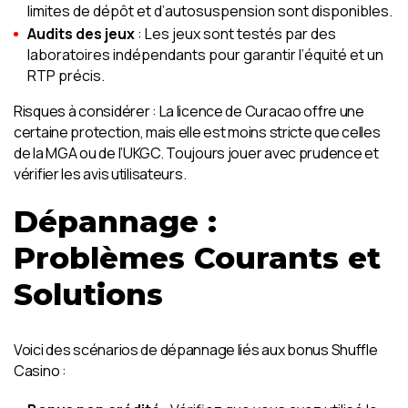
limites de dépôt et d’autosuspension sont disponibles.
Audits des jeux
: Les jeux sont testés par des
laboratoires indépendants pour garantir l’équité et un
RTP précis.
Risques à considérer : La licence de Curacao offre une
certaine protection, mais elle est moins stricte que celles
de la MGA ou de l’UKGC. Toujours jouer avec prudence et
vérifier les avis utilisateurs.
Dépannage :
Problèmes Courants et
Solutions
Voici des scénarios de dépannage liés aux bonus Shuffle
Casino :