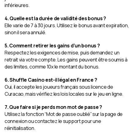
inférieures.
4. Quelle est la durée de validité des bonus ?
Elle varie de 7 à 30 jours. Utilisez le bonus avant expiration,
sinon il sera annulé.
5. Comment retirer les gains d’un bonus ?
Respectez les exigences de mise, puis demandez un
retrait via votre compte. Les gains peuvent être soumis à
des limites, comme 10x le montant du bonus.
6. Shuffle Casino est-il légal en France ?
Oui, il accepte les joueurs français sous licence de
Curacao, mais vérifiez les lois locales sur le jeu en ligne.
7. Que faire si je perds mon mot de passe ?
Utilisez la fonction “Mot de passe oublié” sur la page de
connexion ou contactez le support pour une
réinitialisation.