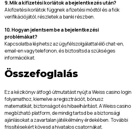
9. Mik a kifizetési korlátok a bejelentkezés után?
A kifizetési korlátok függnek a fizetési módtól és a fiók
verifikációjától, részletek a banki részben.
10. Hogyan jelentsem be a bejelentkezési
problémákat?
Kapcsolatba léphetsz az ügyfélszolgálattal élő chat-en,
email-en vagy telefonon, és biztosítsd a szükséges
információkat.
Összefoglalás
Ez a kézikönyv átfogó útmutatást nyújt a Weiss casino login
folyamathoz, kiemelve a regisztrációt, bónusz
matematikát, biztonságot és hibaelhárítást. A Weiss casino
megbízható platform, de mindig tartsd be a biztonsági
ajánlásokat a zavartalan játékélmény érdekében. További
frissítésekért kövesd a hivatalos csatornákat.