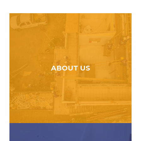
ABOUT US