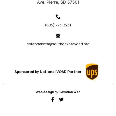
Ave. Pierre, SD 57501
(605) 773-3231
southdakota@southdakotavoad.org
Sponsored by
National VOAD
Partner
Web design
by
Elevation Web
fab fa-facebook-f
fab fa-twitter