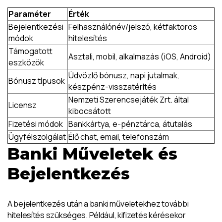
Paraméter
Érték
Bejelentkezési
Felhasználónév/jelszó, kétfaktoros
módok
hitelesítés
Támogatott
Asztali, mobil, alkalmazás (iOS, Android)
eszközök
Üdvözlő bónusz, napi jutalmak,
Bónusz típusok
készpénz-visszatérítés
Nemzeti Szerencsejáték Zrt. által
Licensz
kibocsátott
Fizetési módok
Bankkártya, e-pénztárca, átutalás
Ügyfélszolgálat
Élő chat, email, telefonszám
Banki Műveletek és
Bejelentkezés
A bejelentkezés után a banki műveletekhez további
hitelesítés szükséges. Például, kifizetés kérésekor