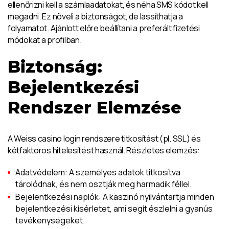
ellenőrizni kell a számlaadatokat, és néha SMS kódot kell
megadni. Ez növeli a biztonságot, de lassíthatja a
folyamatot. Ajánlott előre beállítani a preferált fizetési
módokat a profilban.
Biztonság:
Bejelentkezési
Rendszer Elemzése
A Weiss casino login rendszere titkosítást (pl. SSL) és
kétfaktoros hitelesítést használ. Részletes elemzés:
Adatvédelem: A személyes adatok titkosítva
tárolódnak, és nem osztják meg harmadik féllel.
Bejelentkezési naplók: A kaszinó nyilvántartja minden
bejelentkezési kísérletet, ami segít észlelni a gyanús
tevékenységeket.