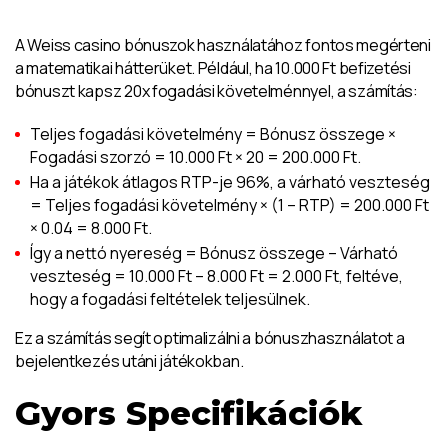
A Weiss casino bónuszok használatához fontos megérteni
a matematikai hátterüket. Például, ha 10.000 Ft befizetési
bónuszt kapsz 20x fogadási követelménnyel, a számítás:
Teljes fogadási követelmény = Bónusz összege ×
Fogadási szorzó = 10.000 Ft × 20 = 200.000 Ft.
Ha a játékok átlagos RTP-je 96%, a várható veszteség
= Teljes fogadási követelmény × (1 – RTP) = 200.000 Ft
× 0.04 = 8.000 Ft.
Így a nettó nyereség = Bónusz összege – Várható
veszteség = 10.000 Ft – 8.000 Ft = 2.000 Ft, feltéve,
hogy a fogadási feltételek teljesülnek.
Ez a számítás segít optimalizálni a bónuszhasználatot a
bejelentkezés utáni játékokban.
Gyors Specifikációk