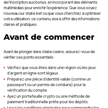
de l’inscription aux bonus, en incorporant des éléments
multimédias pour enrichir l’expérience. Que vous soyez
nouveau sur stake bet ou que vous cherchiez à optimiser
votre utilisation, ce contenu vise à offrir des informations
claires et pratiques.
Avant de commencer
Avant de plonger dans stake casino, assurez-vous de
vérifier ces points essentiels :
Vérifiez que vous êtes dans une région où les jeux
d’argent en ligne sont légaux.
Préparez une pièce d’identité valide (comme un
passeport ou un permis de conduire) pour la
vérification du compte.
Ayez un portefeuille crypto ou une méthode de
paiement traditionnelle prête pour les dépôts.
Lisez les conditions générales pour comprendre les