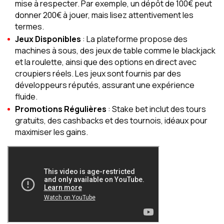
mise à respecter. Par exemple, un dépôt de 100€ peut
donner 200€ à jouer, mais lisez attentivement les
termes.
Jeux Disponibles
: La plateforme propose des
machines à sous, des jeux de table comme le blackjack
et la roulette, ainsi que des options en direct avec
croupiers réels. Les jeux sont fournis par des
développeurs réputés, assurant une expérience
fluide.
Promotions Régulières
: Stake bet inclut des tours
gratuits, des cashbacks et des tournois, idéaux pour
maximiser les gains.