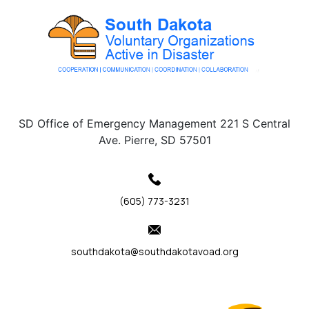
SD Office of Emergency Management 221 S Central
Ave. Pierre, SD 57501
(605) 773-3231
southdakota@southdakotavoad.org