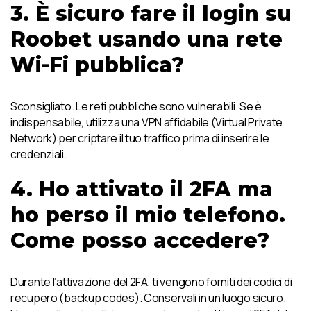
3. È sicuro fare il login su
Roobet usando una rete
Wi-Fi pubblica?
Sconsigliato. Le reti pubbliche sono vulnerabili. Se è
indispensabile, utilizza una VPN affidabile (Virtual Private
Network) per criptare il tuo traffico prima di inserire le
credenziali.
4. Ho attivato il 2FA ma
ho perso il mio telefono.
Come posso accedere?
Durante l’attivazione del 2FA, ti vengono forniti dei codici di
recupero (backup codes). Conservali in un luogo sicuro.