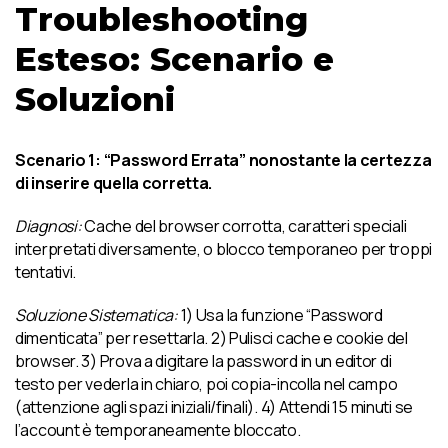
Troubleshooting
Esteso: Scenario e
Soluzioni
Scenario 1: “Password Errata” nonostante la certezza
di inserire quella corretta.
Diagnosi:
Cache del browser corrotta, caratteri speciali
interpretati diversamente, o blocco temporaneo per troppi
tentativi.
Soluzione Sistematica:
1) Usa la funzione “Password
dimenticata” per resettarla. 2) Pulisci cache e cookie del
browser. 3) Prova a digitare la password in un editor di
testo per vederla in chiaro, poi copia-incolla nel campo
(attenzione agli spazi iniziali/finali). 4) Attendi 15 minuti se
l’account è temporaneamente bloccato.