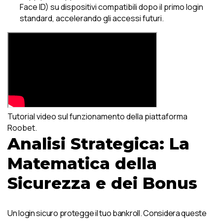
Face ID) su dispositivi compatibili dopo il primo login
standard, accelerando gli accessi futuri.
Tutorial video sul funzionamento della piattaforma
Roobet.
Analisi Strategica: La
Matematica della
Sicurezza e dei Bonus
Un login sicuro protegge il tuo bankroll. Considera queste