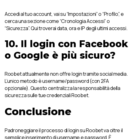
Accedi al tuo account, vai su “Impostazioni” o “Profilo”, e
cerca una sezione come “Cronologia Accessi” o
“Sicurezza”. Qui troverai data, ora e IP degli ultimi accessi.
10. Il login con Facebook
o Google è più sicuro?
Roobet attualmente non offre login tramite social media.
L’unico metodo è username/password (con 2FA
opzionale). Questo centralizza la responsabilità della
sicurezza sulle tue credenziali Roobet.
Conclusione
Padroneggiare il processo di login su Roobet va oltre il
semplice inserimento di username e password. È