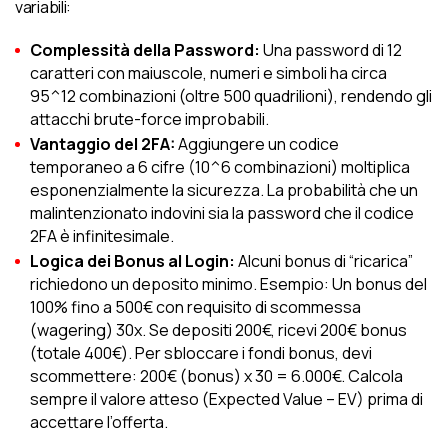
variabili:
Complessità della Password:
Una password di 12
caratteri con maiuscole, numeri e simboli ha circa
95^12 combinazioni (oltre 500 quadrilioni), rendendo gli
attacchi brute-force improbabili.
Vantaggio del 2FA:
Aggiungere un codice
temporaneo a 6 cifre (10^6 combinazioni) moltiplica
esponenzialmente la sicurezza. La probabilità che un
malintenzionato indovini sia la password che il codice
2FA è infinitesimale.
Logica dei Bonus al Login:
Alcuni bonus di “ricarica”
richiedono un deposito minimo. Esempio: Un bonus del
100% fino a 500€ con requisito di scommessa
(wagering) 30x. Se depositi 200€, ricevi 200€ bonus
(totale 400€). Per sbloccare i fondi bonus, devi
scommettere: 200€ (bonus) x 30 = 6.000€. Calcola
sempre il valore atteso (Expected Value – EV) prima di
accettare l’offerta.