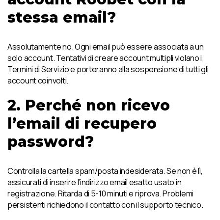
stessa email?
Assolutamente no. Ogni email può essere associata a un
solo account. Tentativi di creare account multipli violano i
Termini di Servizio e porteranno alla sospensione di tutti gli
account coinvolti.
2. Perché non ricevo
l’email di recupero
password?
Controlla la cartella spam/posta indesiderata. Se non è lì,
assicurati di inserire l’indirizzo email esatto usato in
registrazione. Ritarda di 5-10 minuti e riprova. Problemi
persistenti richiedono il contatto con il supporto tecnico.