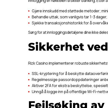
Innlogging er nøkkelen til sikker banking. Etter å
Gjøre innskudd med støttede metoder; min
Behandle uttak, som vanligvis tar 1-3 dager
Sjekke transaksjonshistorikk for å overvåke 
Sørg for at innloggingsdetaljene dine ikke deles 
Sikkerhet ved
Rizk Casino implementerer robuste sikkerhetsti
SSL-kryptering for å beskytte dataoverføri
Regelmessige passordoppdateringer anbefa
Aktiver 2FA for ekstra beskyttelse, spesielt
Unngå å logge inn på offentlige Wi-Fi-nettve
Feilsøking a