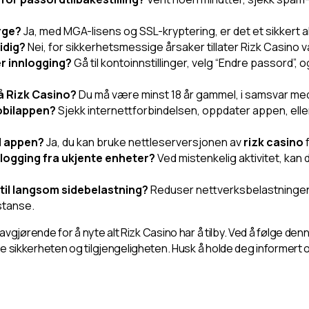
orge?
Ja, med MGA-lisens og SSL-kryptering, er det et sikkert al
idig?
Nei, for sikkerhetsmessige årsaker tillater Rizk Casino v
r innlogging?
Gå til kontoinnstillinger, velg “Endre passord”,
å Rizk Casino?
Du må være minst 18 år gammel, i samsvar med 
mobilappen?
Sjekk internettforbindelsen, oppdater appen, eller
ed appen?
Ja, du kan bruke nettleserversjonen av
rizk casino
f
logging fra ukjente enheter?
Ved mistenkelig aktivitet, kan 
r til langsom sidebelastning?
Reduser nettverksbelastningen
stanse.
avgjørende for å nyte alt Rizk Casino har å tilby. Ved å følge den
e sikkerheten og tilgjengeligheten. Husk å holde deg informert 