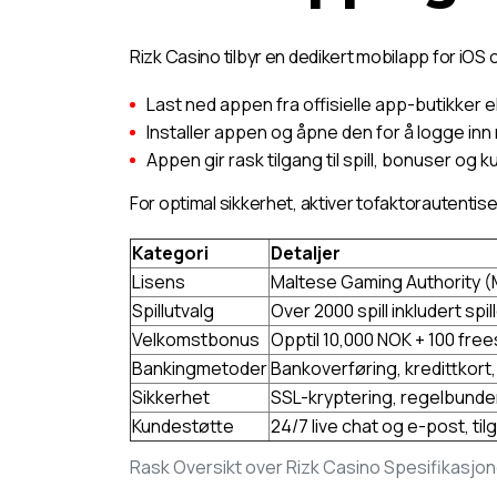
Rizk Casino tilbyr en dedikert mobilapp for iOS
Last ned appen fra offisielle app-butikker e
Installer appen og åpne den for å logge inn
Appen gir rask tilgang til spill, bonuser og
For optimal sikkerhet, aktiver tofaktorautentise
Kategori
Detaljer
Lisens
Maltese Gaming Authority (MGA
Spillutvalg
Over 2000 spill inkludert sp
Velkomstbonus
Opptil 10,000 NOK + 100 fr
Bankingmetoder
Bankoverføring, kredittkort
Sikkerhet
SSL-kryptering, regelbunden 
Kundestøtte
24/7 live chat og e-post, til
Rask Oversikt over Rizk Casino Spesifikasjon