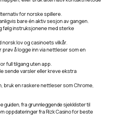
ternativ for norske spillere.
anligvis bare én aktiv sesjon av gangen.
 og følg instruksjonene med sterke
norsk lov og casinoets vilkår.
 prøv å logge inn via nettleser som en
or full tilgang uten app.
de sende varsler eller kreve ekstra
, bruk en raskere nettleser som Chrome,
ne guiden, fra grunnleggende sjekklister til
om oppdateringer fra Rizk Casino for beste