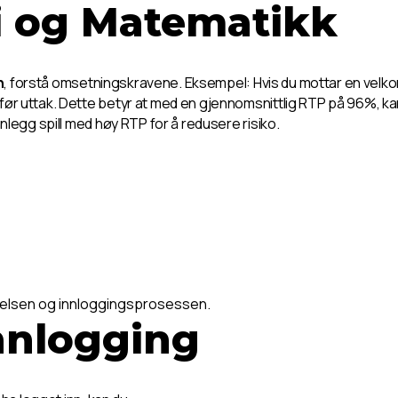
i og Matematikk
n
, forstå omsetningskravene. Eksempel: Hvis du mottar en vel
før uttak. Dette betyr at med en gjennomsnittlig RTP på 96%, ka
anlegg spill med høy RTP for å redusere risiko.
elsen og innloggingsprosessen.
nnlogging