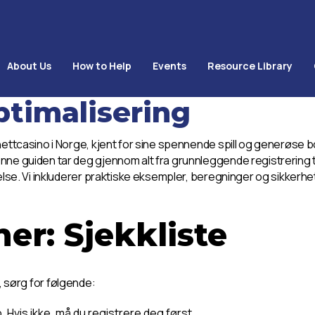
About Us
How to Help
Events
Resource Library
logging: En Dypdykk 
ptimalisering
ettcasino i Norge, kjent for sine spennende spill og generøse bo
ne guiden tar deg gjennom alt fra grunnleggende registrering ti
else. Vi inkluderer praktiske eksempler, beregninger og sikkerh
er: Sjekkliste
, sørg for følgende:
. Hvis ikke, må du registrere deg først.