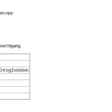
den opp:
sert tilgang.
Ent og Evolution.