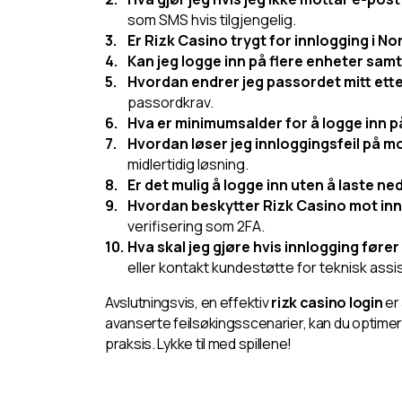
som SMS hvis tilgjengelig.
Er Rizk Casino trygt for innlogging i N
Kan jeg logge inn på flere enheter samt
Hvordan endrer jeg passordet mitt ette
passordkrav.
Hva er minimumsalder for å logge inn p
Hvordan løser jeg innloggingsfeil på 
midlertidig løsning.
Er det mulig å logge inn uten å laste n
Hvordan beskytter Rizk Casino mot inn
verifisering som 2FA.
Hva skal jeg gjøre hvis innlogging føre
eller kontakt kundestøtte for teknisk assi
Avslutningsvis, en effektiv
rizk casino login
er 
avanserte feilsøkingsscenarier, kan du optimer
praksis. Lykke til med spillene!