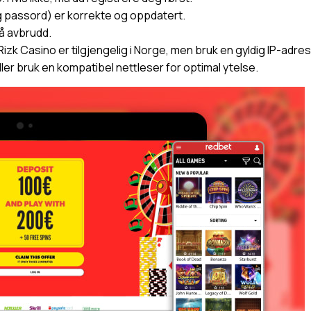
g passord) er korrekte og oppdatert.
gå avbrudd.
izk Casino er tilgjengelig i Norge, men bruk en gyldig IP-adre
ler bruk en kompatibel nettleser for optimal ytelse.