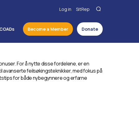
Log in
SitRep
COADs
Become a Member
Donate
i Feilsøking,
nuser. For å nytte disse fordelene, er en
l avanserte feilsøkingsteknikker, med fokus på
etstips for både nybegynnere og erfarne