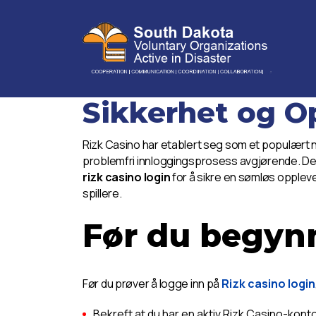
Rizk Casino Inn
Sikkerhet og O
Rizk Casino har etablert seg som et populært n
problemfri innloggingsprosess avgjørende. Den
rizk casino login
for å sikre en sømløs opplev
spillere.
Før du begynn
Før du prøver å logge inn på
Rizk casino login
Bekreft at du har en aktiv Rizk Casino-konto