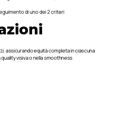
guimento di uno dei 2 criteri
azioni
erzi, assicurando equità completa in ciascuna
 quality visiva o nella smoothness