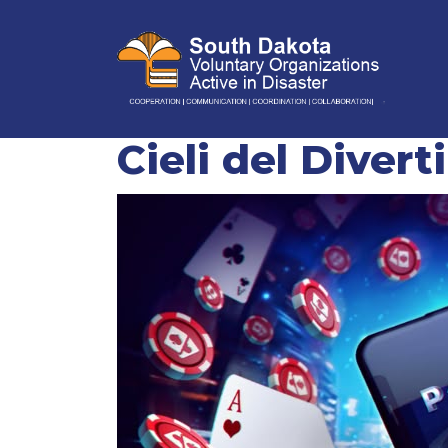
Red Baron: Il E
Cieli del Diver