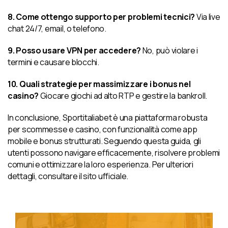
8. Come ottengo supporto per problemi tecnici?
Via live
chat 24/7, email, o telefono.
9. Posso usare VPN per accedere?
No, può violare i
termini e causare blocchi.
10. Quali strategie per massimizzare i bonus nel
casino?
Giocare giochi ad alto RTP e gestire la bankroll.
In conclusione, Sportitaliabet è una piattaforma robusta
per scommesse e casino, con funzionalità come app
mobile e bonus strutturati. Seguendo questa guida, gli
utenti possono navigare efficacemente, risolvere problemi
comuni e ottimizzare la loro esperienza. Per ulteriori
dettagli, consultare il sito ufficiale.