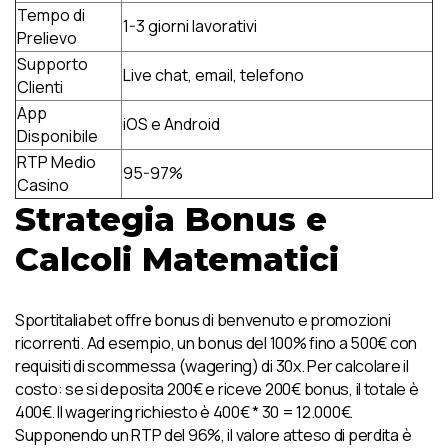
Tempo di
1-3 giorni lavorativi
Prelievo
Supporto
Live chat, email, telefono
Clienti
App
iOS e Android
Disponibile
RTP Medio
95-97%
Casino
Strategia Bonus e
Calcoli Matematici
Sportitaliabet offre bonus di benvenuto e promozioni
ricorrenti. Ad esempio, un bonus del 100% fino a 500€ con
requisiti di scommessa (wagering) di 30x. Per calcolare il
costo: se si deposita 200€ e riceve 200€ bonus, il totale è
400€. Il wagering richiesto è 400€ * 30 = 12.000€.
Supponendo un RTP del 96%, il valore atteso di perdita è