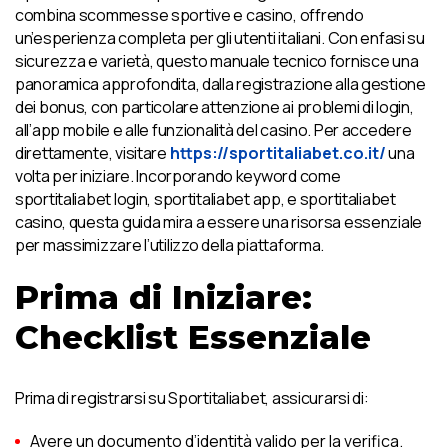
combina scommesse sportive e casino, offrendo
un’esperienza completa per gli utenti italiani. Con enfasi su
sicurezza e varietà, questo manuale tecnico fornisce una
panoramica approfondita, dalla registrazione alla gestione
dei bonus, con particolare attenzione ai problemi di login,
all’app mobile e alle funzionalità del casino. Per accedere
direttamente, visitare
https://sportitaliabet.co.it/
una
volta per iniziare. Incorporando keyword come
sportitaliabet login, sportitaliabet app, e sportitaliabet
casino, questa guida mira a essere una risorsa essenziale
per massimizzare l’utilizzo della piattaforma.
Prima di Iniziare:
Checklist Essenziale
Prima di registrarsi su Sportitaliabet, assicurarsi di:
Avere un documento d’identità valido per la verifica.