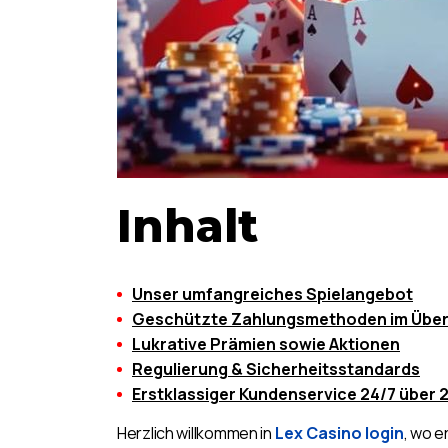
Inhalt
Unser umfangreiches Spielangebot
Geschützte Zahlungsmethoden im Über
Lukrative Prämien sowie Aktionen
Regulierung & Sicherheitsstandards
Erstklassiger Kundenservice 24/7 über 
Herzlich willkommen in
Lex Casino login
, wo e