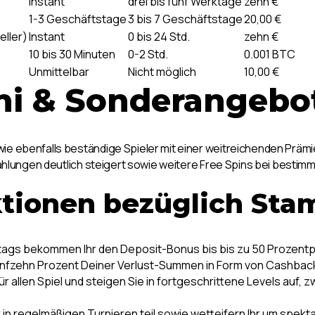
Instant
drei bis fünf Werktage
zehn €
1-3 Geschäftstage
3 bis 7 Geschäftstage
20,00 €
eller)
Instant
0 bis 24 Std.
zehn €
10 bis 30 Minuten
0-2 Std.
0.001 BTC
Unmittelbar
Nicht möglich
10,00 €
oni & Sonderangebo
ie ebenfalls beständige Spieler mit einer weitreichenden Präm
zahlungen deutlich steigert sowie weitere Free Spins bei bestimm
ktionen bezüglich S
tags bekommen Ihr den Deposit-Bonus bis bis zu 50 Prozentpu
nfzehn Prozent Deiner Verlust-Summen in Form von Cashbac
r allen Spiel und steigen Sie in fortgeschrittene Levels auf, 
 in regelmäßigen Turnieren teil sowie wetteifern Ihr um spekt