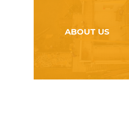
ABOUT US