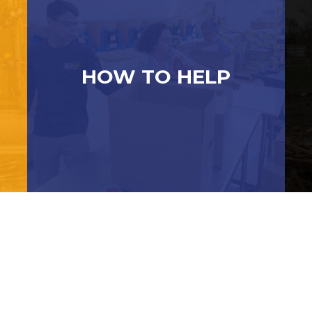
HOW TO HELP