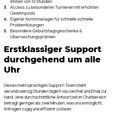
binnen von 12 Stunden
Access zu besonderen Turnieren mit erhöhten
Gewinnpools
Eigener Kontomanager für schnelle schnelle
Problemlösungen
Besondere Geburtstagsgeschenke &
Überraschungsprämien
Erstklassiger Support
durchgehend um alle
Uhr
Dieses mehrsprachiges Support-Team steht
vierundzwanzig Stunden täglich via Livechat und Email zur
Hand. Jene durchschnittliche Antwortzeit im Chatbereich
beträgt geringer als zwei Minuten, was uns ermöglicht,
Anfragen zügig und effizient zu lösen.