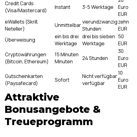
Credit Cards
Instant
3-5 Werktage
Euro
(Visa/Mastercard)
EUR
eWallets (Skrill,
vierundzwanzig
zehn
Unmittelbar
Neteller)
Stunden
EUR
ein bis drei
drei bis sieben
50
Überweisung
Werktage
Werktage
EUR
30
Cryptowährungen
15 Minuten
24 Stunden
Euro
(Bitcoin, Ethereum)
Minuten
EUR
10
Gutscheinkarten
Nicht verfügbar
Sofort
Euro
(Paysafecard)
verfügbar
EUR
Attraktive
Bonusangebote &
Treueprogramm