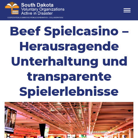
Me
Beef Spielcasino –
Herausragende
Unterhaltung und
transparente
Spielerlebnisse