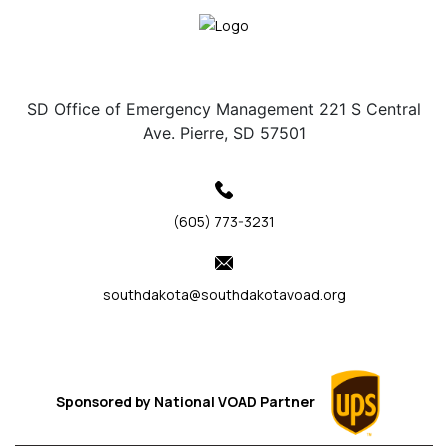
SD Office of Emergency Management 221 S Central
Ave. Pierre, SD 57501
(605) 773-3231
southdakota@southdakotavoad.org
Sponsored by
National VOAD
Partner