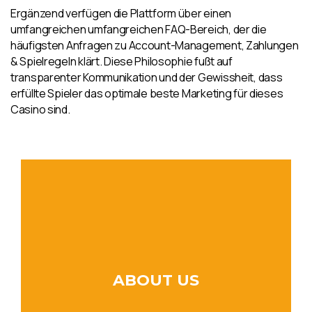
Ergänzend verfügen die Plattform über einen
umfangreichen umfangreichen FAQ-Bereich, der die
häufigsten Anfragen zu Account-Management, Zahlungen
& Spielregeln klärt. Diese Philosophie fußt auf
transparenter Kommunikation und der Gewissheit, dass
erfüllte Spieler das optimale beste Marketing für dieses
Casino sind.
ABOUT US